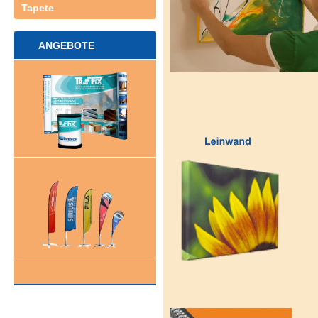
Tapete
ANGEBOTE