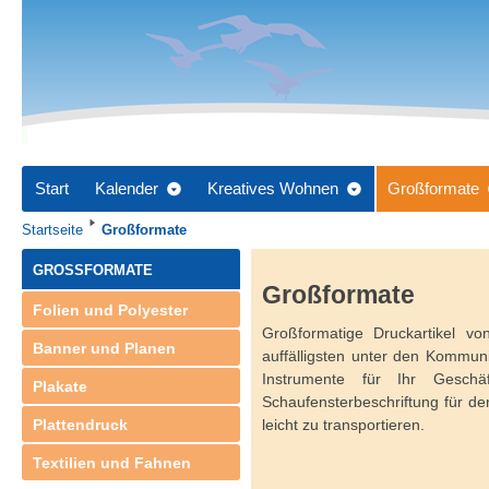
Start
Kalender
Kreatives Wohnen
Großformate
Startseite
Großformate
GROSSFORMATE
Großformate
Folien und Polyester
Großformatige Druckartikel vo
Banner und Planen
auffälligsten unter den Kommuni
Instrumente für Ihr Geschä
Plakate
Schaufensterbeschriftung für d
Plattendruck
leicht zu transportieren.
Textilien und Fahnen