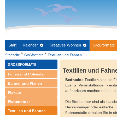
Start
Kalender
Kreatives Wohnen
Großformate
Startseite
Großformate
Textilien und Fahnen
GROSSFORMATE
Textilien und Fahn
Folien und Polyester
Bedruckte Textilen
sind als F
Banner und Planen
Events, Veranstaltungen - einfa
aufmerksam machen möchten.
Plakate
Plattendruck
Die Stoffbanner sind als klass
Deckenhänger oder einfache Fah
Textilien und Fahnen
Fahnenstoffe erhalten Sie in ei