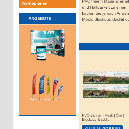
PVC freiem Material erhal
Werbeplanen
und Haltbarkeit zu einem 
kaufen Sie je nach Anwen
ANGEBOTE
Mesh, Blockout, Backlit od
PVC-Banner | Mesh | Öko |
Blockout | Backlit
ZU DEM PRODUKT