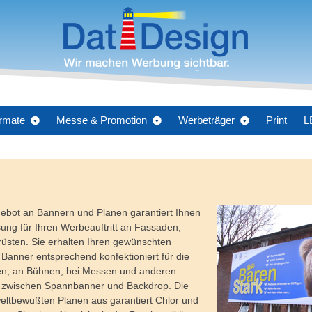
rmate
Messe & Promotion
Werbeträger
Print
L
ebot an Bannern und Planen garantiert Ihnen
ng für Ihren Werbeauftritt an Fassaden,
üsten. Sie erhalten Ihren gewünschten
anner entsprechend konfektioniert für die
ten, an Bühnen, bei Messen und anderen
e zwischen Spannbanner und Backdrop. Die
ltbewußten Planen aus garantiert Chlor und