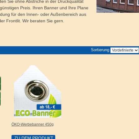
ten Sie ohne Abstriche in der Druckqualität
günstigen Preis. Ihren Banner und Ihre Plane
dung für den Innen- oder Außenbereich aus
er Frontlit. Wir beraten Sie gern.
Sortierung
ÖKO-Werbebanner 450g
ZU DEM PRODUKT