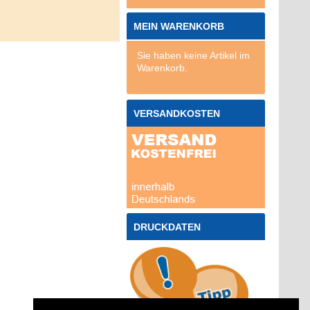
MEIN WARENKORB
Sie haben keine Artikel im
Warenkorb.
VERSANDKOSTEN
DRUCKDATEN