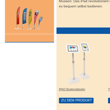
Museen: Das iPad revolutionier
es bequem selbst bedienen.
IPAD Bodenständer
T
ZU DEM PRODUKT