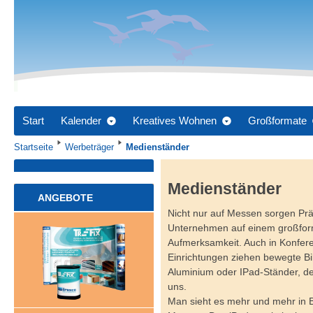
Start
Kalender
Kreatives Wohnen
Großformate
Startseite
Werbeträger
Medienständer
Medienständer
ANGEBOTE
Nicht nur auf Messen sorgen Pr
Unternehmen auf einem großform
Aufmerksamkeit. Auch in Konfere
Einrichtungen ziehen bewegte Bi
Aluminium oder IPad-Ständer, de
uns.
Man sieht es mehr und mehr in 