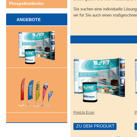
Prospektständer
Sie suchen eine individuelle Lösun
wir für Sie auch einen maßgeschnei
ANGEBOTE
PopUp Econ
P
ZU DEM PRODUKT