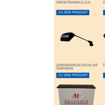
Zelte für Promotion 3 x 3 m
Z
ZU DEM PRODUKT
Universallampe für Pop-Up- und
P
Textilsysteme
ZU DEM PRODUKT