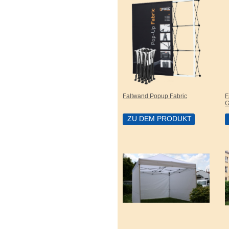
Faltwand Popup Fabric
F
G
ZU DEM PRODUKT