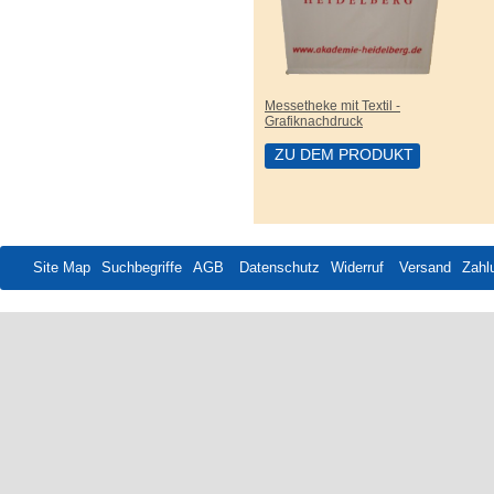
Messetheke mit Textil -
Grafiknachdruck
ZU DEM PRODUKT
Site Map
Suchbegriffe
AGB
Datenschutz
Widerruf
Versand
Zahl