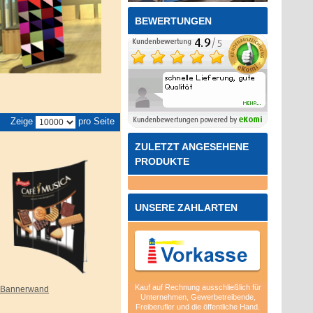
BEWERTUNGEN
Zeige
pro Seite
ZULETZT ANGESEHENE
PRODUKTE
UNSERE ZAHLARTEN
Kauf auf Rechnung ausschließlich für
-Bannerwand
Unternehmen, Gewerbetreibende,
Freiberufler und die öffentliche Hand.