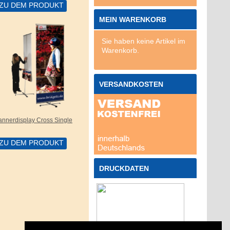
ZU DEM PRODUKT
MEIN WARENKORB
Sie haben keine Artikel im
Warenkorb.
VERSANDKOSTEN
annerdisplay Cross Single
ZU DEM PRODUKT
DRUCKDATEN