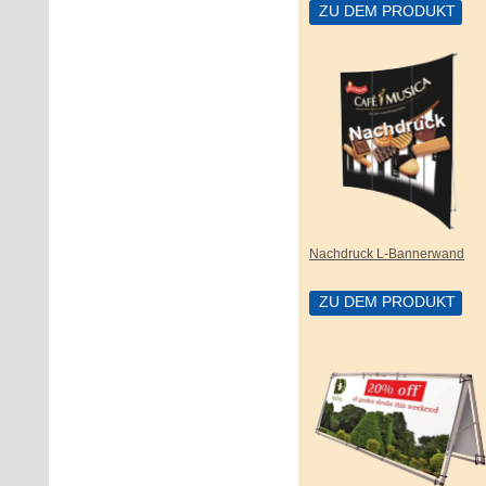
ZU DEM PRODUKT
Nachdruck L-Bannerwand
ZU DEM PRODUKT