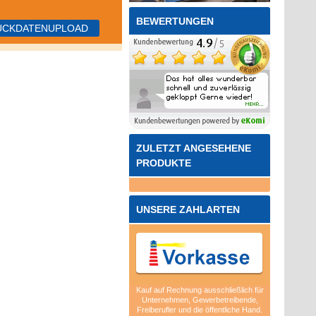
BEWERTUNGEN
UCKDATENUPLOAD
ZULETZT ANGESEHENE
PRODUKTE
UNSERE ZAHLARTEN
Kauf auf Rechnung ausschließlich für
Unternehmen, Gewerbetreibende,
Freiberufler und die öffentliche Hand.