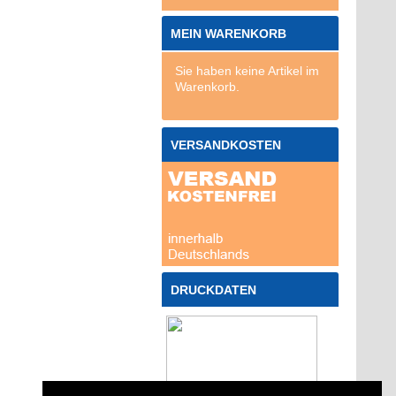
MEIN WARENKORB
Sie haben keine Artikel im
Warenkorb.
VERSANDKOSTEN
DRUCKDATEN